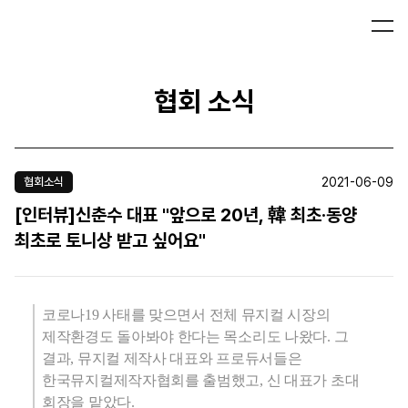
협회 소식
2021-06-09
협회소식
[인터뷰]신춘수 대표 "앞으로 20년, 韓 최초·동양
최초로 토니상 받고 싶어요"
코로나
19
사태를 맞으면서 전체 뮤지컬 시장의
제작환경도 돌아봐야 한다는 목소리도 나왔다. 그
결과, 뮤지컬 제작사 대표와 프로듀서들은
한국뮤지컬제작자협회를 출범했고, 신 대표가 초대
회장을 맡았다.