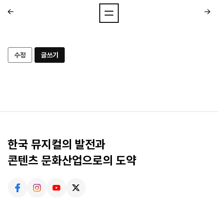
수정
글쓰기
한국 뮤지컬의 발전과
콘텐츠 문화산업으로의 도약