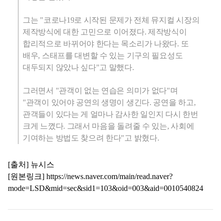
그는 "코로나
19
로 시작된 문제가 전체 뮤지컬 시장의
제작방식에 대한 고민으로 이어졌다. 제작방식이
합리적으로 바뀌어야 한다는 목소리가 나왔다. 또
배우, 스태프를 대변할 수 있는 기구의 필요성도
대두되지 않았나 싶다"고 말했다.
그러면서 "관객이 없는 연습은 의미가 없다"며
"관객이 있어야 공연의 생명이 생긴다. 공연을 하고,
관객들이 있다는 게 얼마나 감사한 일인지 다시 한번
크게 느꼈다. 그래서 마음을 돌려줄 수 있는, 사회에
기여하는 방법도 찾으려 한다"고 밝혔다.
[출처] 뉴시스
[원본링크]
https://news.naver.com/main/read.naver?
mode=LSD&mid=sec&sid1=103&oid=003&aid=0010540824