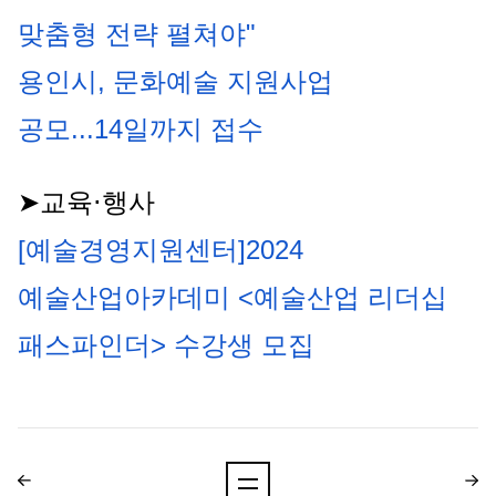
맞춤형 전략 펼쳐야"
용인시, 문화예술 지원사업 
공모...14일까지 접수
➤교육⋅행사
[예술경영지원센터]2024 
예술산업아카데미 <예술산업 리더십 
패스파인더> 수강생 모집