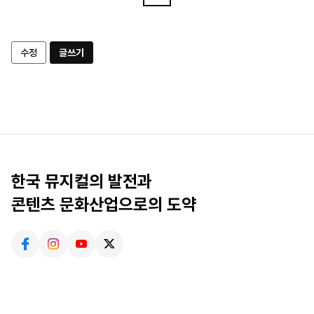
수정
글쓰기
한국 뮤지컬의 발전과
콘텐츠 문화산업으로의 도약