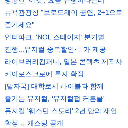
당황한 ‘이것’, 요즘 유행이라는데
뉴욕관광청 "브로드웨이 공연, 2+1으로 
즐기세요"
인터파크, 'NOL 스테이지' 분기별 
진행...뮤지컬 중복할인·특가 제공
라이브러리컴퍼니, 일본 콘텍츠 제작사 
키아로스크로에 투자 확정
[발자국] 대학로서 하이볼과 함께 
즐기는 뮤지컬, ‘뮤지컬펍 커튼콜’
뮤지컬 '웨스턴 스토리' 2년 만의 재연 
확정 …캐스팅 공개