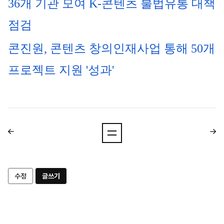
36개 기관 모여 K-콘텐츠 불법유통 대책 
점검
콘진원, 콘텐츠 창의인재사업 통해 50개 
프로젝트 
지원
 '성과'
수정
글쓰기