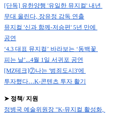
[단독] 유한양행 '유일한 뮤지컬' 내년 
무대 올린다, 장유정 감독 연출
뮤지컬 '신과 함께-저승편' 5년 만에 
공연
‘4.3 대표 뮤지컬’ 바라보는 ‘동백꽃 
피는 날’...4월 1일 서귀포 공연
[MZ테크]⑦나는 '범죄도시3'에 
투자했다…K-콘텐츠 투자 활기
➤ 정책/ 지원
정병국 예술위원장 "K-뮤지컬 활성화, 