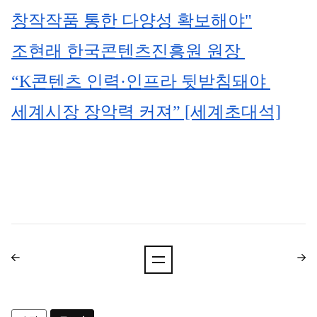
창작작품 통한 다양성 확보해야"
조현래 한국콘텐츠진흥원 원장 
“K콘텐츠 인력·인프라 뒷받침돼야 
세계시장 장악력 커져” [세계초대석]