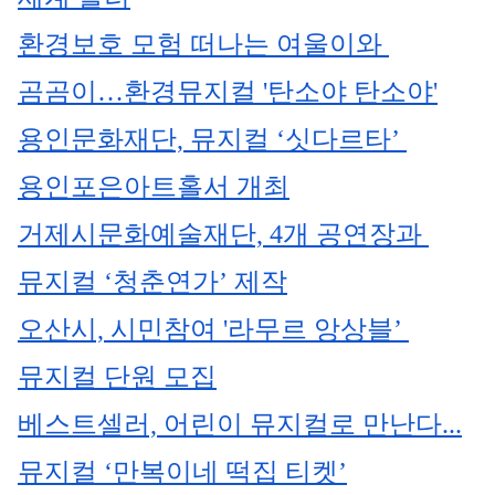
환경보호 모험 떠나는 여울이와 
곰곰이…환경뮤지컬 '탄소야 탄소야'
용인문화재단, 뮤지컬 ‘싯다르타’ 
용인포은아트홀서 개최
거제시문화예술재단, 4개 공연장과 
뮤지컬 ‘청춘연가’ 제작
오산시, 시민참여 '라무르 앙상블’ 
뮤지컬 단원 모집
베스트셀러, 어린이 뮤지컬로 만난다...
뮤지컬 ‘만복이네 떡집 티켓’