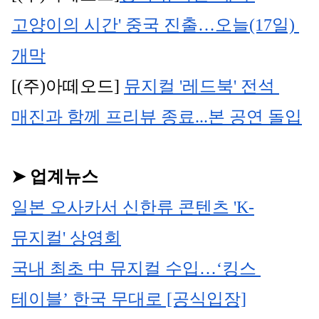
고양이의 시간' 중국 진출…오늘(17일) 
개막
[(주)아떼오드] 
뮤지컬 '레드북' 전석 
매진과 함께 프리뷰 종료...본 공연 돌입
➤ 업계뉴스
일본 오사카서 신한류 콘텐츠 'K-
뮤지컬' 상영회
국내 최초 中 뮤지컬 수입…‘킹스 
테이블’ 한국 무대로 [공식입장]