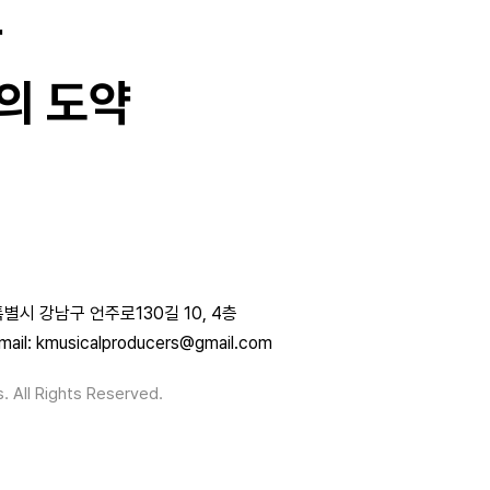
과
의 도약
별시 강남구 언주로130길 10, 4층
mail: kmusicalproducers@gmail.com
. All Rights Reserved.