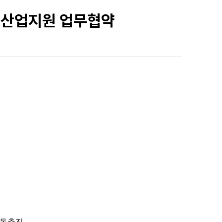
 산업지원 업무협약
공동추진