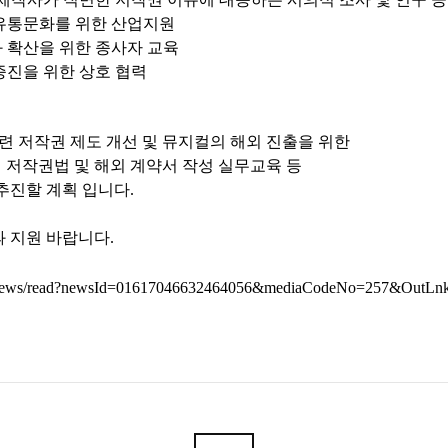
 유통문화를 위한 산업지원
화 확산을 위한 종사자 교육
증진을 위한 상호 협력
관련 저작권 제도 개선 및 뮤지컬의 해외 진출을 위한
외 저작권법 및 해외 계약서 작성 실무교육 등
추진할 계획 입니다.
 지원 바랍니다.
.kr/news/read?newsId=01617046632464056&mediaCodeNo=257&OutL