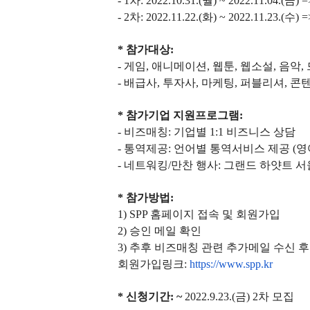
- 1차: 2022.10.31.(월) ~ 2022.11.04
- 2차: 2022.11.22.(화) ~ 2022.11.
* 참가대상:
- 게임, 애니메이션, 웹툰, 웹소설, 음악
- 배급사, 투자사, 마케팅, 퍼블리셔,
* 참가기업 지원프로그램:
- 비즈매칭: 기업별 1:1 비즈니스 상담
- 통역제공: 언어별 통역서비스 제공 (영
- 네트워킹/만찬 행사: 그랜드 하얏트 서울 
* 참가방법:
1) SPP 홈페이지 접속 및 회원가입
2) 승인 메일 확인
3) 추후 비즈매칭 관련 추가메일 수신 
회원가입링크:
https://www.spp.kr
* 신청기간: ~
2022.9.23.(금) 2차 모집