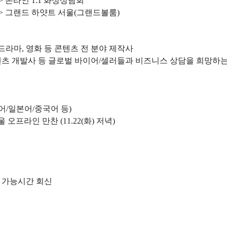
.(금) => 온라인 1:1 화상상담회
23.(수) => 그랜드 하얏트 서울(그랜드볼룸)
, 드라마, 영화 등 콘텐츠 전 분야 제작사
 콘텐츠 개발사 등 글로벌 바이어/셀러들과 비즈니스 상담을 희망하
어/일본어/중국어 등)
오프라인 만찬 (11.22(화) 저녁)
후 가능시간 회신