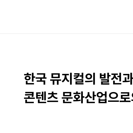
한국 뮤지컬의 발전
콘텐츠 문화산업으로