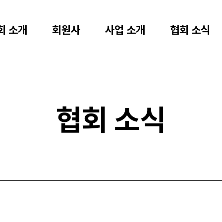
회 소개
회원사
사업 소개
협회 소식
협회 소식