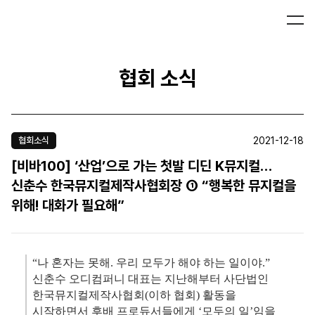
협회 소식
2021-12-18
협회소식
[비바100] ‘산업’으로 가는 첫발 디딘 K뮤지컬…
신춘수 한국뮤지컬제작사협회장 ① “행복한 뮤지컬을
위해! 대화가 필요해”
“나 혼자는 못해. 우리 모두가 해야 하는 일이야.”
신춘수 오디컴퍼니 대표는 지난해부터 사단법인
한국뮤지컬제작사협회(이하 협회) 활동을
시작하면서 후배 프로듀서들에게 ‘모두의 일’임을