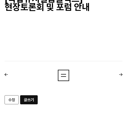
현장토론회 및 포럼 안내
수정
글쓰기