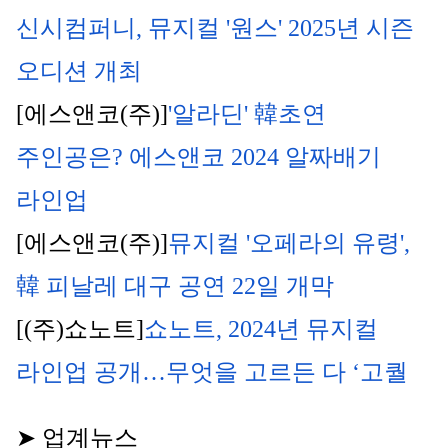
신시컴퍼니, 뮤지컬 '원스' 2025년 시즌 
오디션 개최
[에스앤코(주)]
'알라딘' 韓초연 
주인공은? 에스앤코 2024 알짜배기 
라인업
[에스앤코(주)]
뮤지컬 '오페라의 유령', 
韓 피날레 대구 공연 22일 개막
[(주)쇼노트]
쇼노트, 2024년 뮤지컬 
라인업 공개…무엇을 고르든 다 ‘고퀄
➤ 업계뉴스