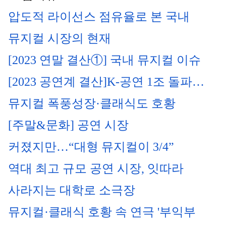
압도적 라이선스 점유율로 본 국내 
뮤지컬 시장의 현재
[2023 연말 결산①] 국내 뮤지컬 이슈
[2023 공연계 결산]K-공연 1조 돌파…
뮤지컬 폭풍성장·클래식도 호황
[주말&문화] 공연 시장 
커졌지만…“대형 뮤지컬이 3/4”
역대 최고 규모 공연 시장, 잇따라 
사라지는 대학로 소극장
뮤지컬·클래식 호황 속 연극 '부익부 