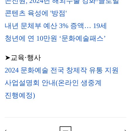
콘진원, 2024년 해외수출 강화·글로벌 
콘텐츠 육성에 '방점'
내년 문체부 예산 3% 증액… 19세 
청년에 연 10만원 ‘문화예술패스’
➤교육⋅행사
2024 문화예술 전국 창제작 유통 지원 
사업설명회 안내(온라인 생중계 
진행예정)