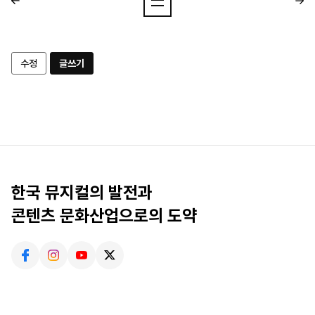
수정
글쓰기
한국 뮤지컬의 발전과
콘텐츠 문화산업으로의 도약