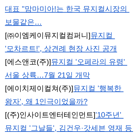
대표 "맘마미아!는 한국 뮤지컬시장의 
보물같은…
[㈜이엠케이뮤지컬컴퍼니]
뮤지컬 
'모차르트!', 상견례 현장 사진 공개
[에스앤코(주)]
뮤지컬 '오페라의 유령' 
서울 상륙…7월 21일 개막
[에이치제이컬쳐(주)]
뮤지컬 '행복한 
왕자', 왜 1인극이었을까?
[(주)인사이트엔터테인먼트]
'10주년' 
뮤지컬 '그날들', 김건우·갓세븐 영재 등 