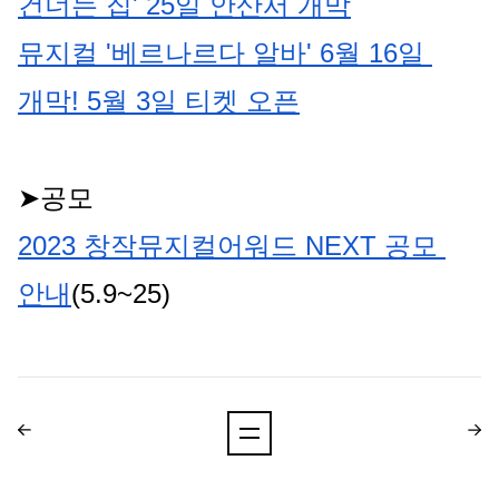
건너는 집' 25일 안산서 개막
뮤지컬 '베르나르다 알바' 6월 16일 
개막! 5월 3일 티켓 오픈
➤공모
2023 창작뮤지컬어워드 NEXT 공모 
안내
(5.9~25)