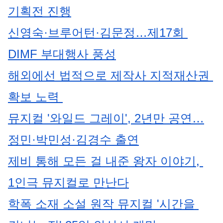
기획전 진행
신영숙·브루어턴·김문정…제17회 
DIMF 부대행사 풍성
해외에선 법적으로 제작사 지적재산권 
확보 노력 
뮤지컬 '와일드 그레이', 2년만 공연…
정민·박민성·김경수 출연
제비 통해 모든 걸 내준 왕자 이야기, 
1인극 뮤지컬로 만난다
학폭 소재 소설 원작 뮤지컬 '시간을 