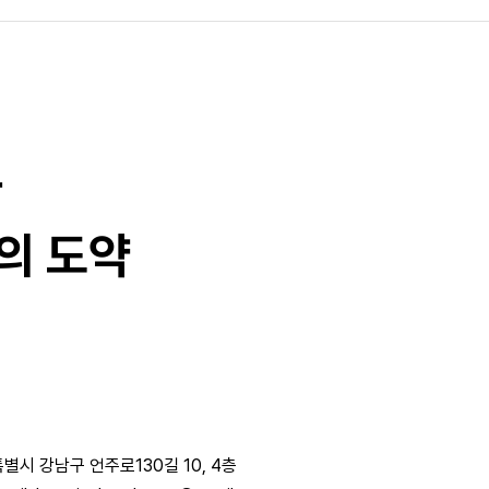
과
의 도약
별시 강남구 언주로130길 10, 4층