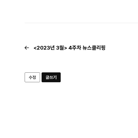
<2023년 3월> 4주차 뉴스클리핑
수정
글쓰기