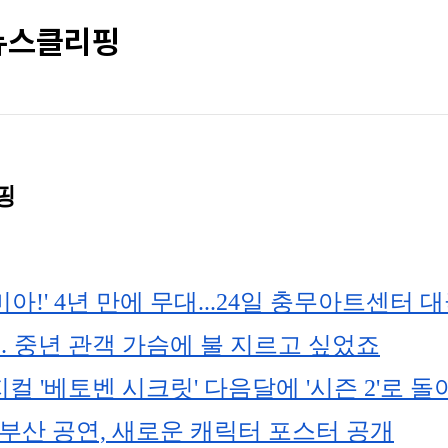
 뉴스클리핑
핑
아!' 4년 만에 무대...24일 충무아트센터 
 중년 관객 가슴에 불 지르고 싶었죠
컬 '베토벤 시크릿' 다음달에 '시즌 2'로 
 부산 공연, 새로운 캐릭터 포스터 공개