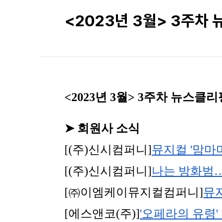
<2023년 3월> 3주차
<2023년 3월> 3주차 뉴스클리
➤ 회원사 소식
[(주)신시컴퍼니]
뮤지컬 '맘마미
[(주)신시컴퍼니]
나는 방화범…
[㈜이엠케이뮤지컬컴퍼니]
뮤지
[에스앤코(주)]
'오페라의 유령'