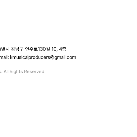
별시 강남구 언주로130길 10, 4층
mail: kmusicalproducers@gmail.com
. All Rights Reserved.