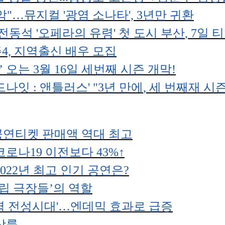
악
"
…
뮤지컬
'
광염 소나타
', 3
년만 귀환
전동석
'
오페라의 유령
'
첫 도시 부산
, 7
일 
즌
4,
지역출신 배우 모집
’
오는
3
월
16
일 세번째 시즌 개막
!
드나잇
:
앤틀러스
' "3
년 만에
,
세 번째재 시
공연티켓 판매액 역대 최고
코로나
19
이전보다
43%
↑
022
년 최고 인기 공연은
?
립 극장들
’
의 역할
역 전성시대
'
…
엔데믹 효과로 급증
상륙