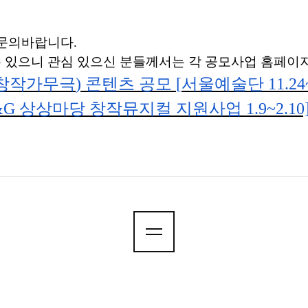
 문의바랍니다
.
 있으니 관심 있으신 분들께서는 각 공모사업 홈페이지
창작가무극
)
콘텐츠 공모
[
서울예술단
11.24
&G
상상마당 창작뮤지컬 지원사업
1.9~2.10