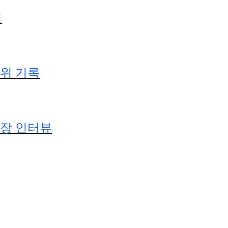
결
위 기록
장 인터뷰