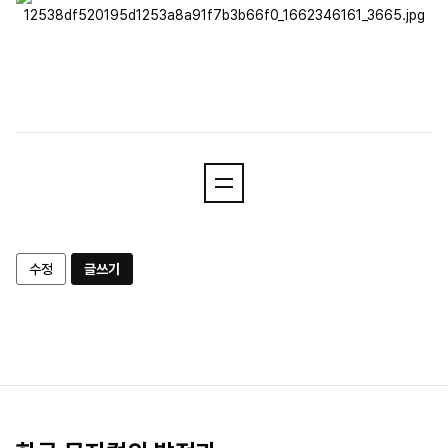
수정
글쓰기