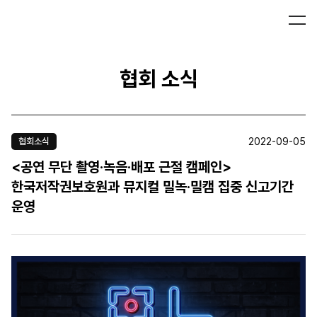
협회 소식
2022-09-05
협회소식
<공연 무단 촬영·녹음·배포 근절 캠페인>
한국저작권보호원과 뮤지컬 밀녹·밀캠 집중 신고기간
운영