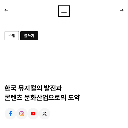
수정
글쓰기
한국 뮤지컬의 발전과
콘텐츠 문화산업으로의 도약