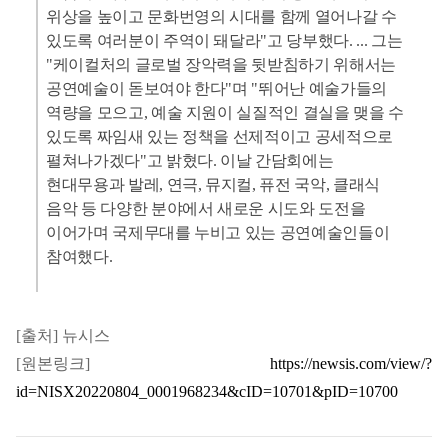
위상을 높이고 문화번영의 시대를 함께 열어나갈 수
있도록 여러분이 주역이 돼달라"고 당부했다.
...
그는
"케이컬처의 글로벌 장악력을 뒷받침하기 위해서는
공연예술이 돋보여야 한다"며 "뛰어난 예술가들의
역량을 모으고, 예술 지원이 실질적인 결실을 맺을 수
있도록 짜임새 있는 정책을 선제적이고 공세적으로
펼쳐나가겠다"고 밝혔다.
이날 간담회에는
현대무용과 발레, 연극, 뮤지컬, 퓨전 국악, 클래식
음악 등 다양한 분야에서 새로운 시도와 도전을
이어가며 국제무대를 누비고 있는 공연예술인들이
참여했다.
[출처] 뉴시스
[원본링크]
https://newsis.com/view/?
id=NISX20220804_0001968234&cID=10701&pID=10700