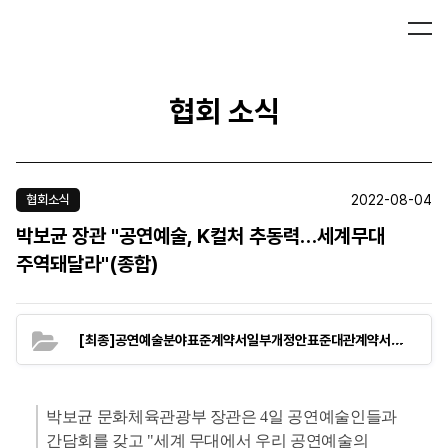
협회 소식
2022-08-04
협회소식
박보균 장관 "공연예술, K컬처 추동력…세계무대
주역돼달라"(종합)
(43.0K
[최종]공연예술분야표준계약서일부개정안표준대관계약서.hwp
박보균 문화체육관광부 장관은 4일 공연예술인들과
간담회를 갖고 "세계 무대에서 우리 공연예술의