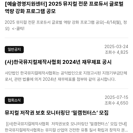
[예술경영지원센터] 2025 뮤지컬 전문 프로듀서 글로벌
역량 강화 프로그램 공모
2025 뮤지컬 전문 프로듀서 글로벌 역량 강화 프로그램 공모(~4/14(월), 정
오) <-클릭!
2025-03-24
일반공지
조회수 4,825
(사)한국뮤지컬제작사협회 2024년 재무제표 공시
사단법인 한국뮤지컬제작사협회는 공익법인으로 지정고시된 지정기부금단체
로서, 관련 법률에 의거 2024년 재무제표를 첨부와 같이 공시합니다.
2025-07-15
협회소식
조회수 4,650
뮤지컬 저작권 보호 모니터링단 ‘밀캠헌터스’ 모집
[(사)한국뮤지컬제작사협회 저작권보호 모니터링단 ‘밀캠헌터스’ 모집 안내]
한국뮤지컬제작사협회는 뮤지컬 산업의 건전한 유통 질서 확립과 창작자 권익