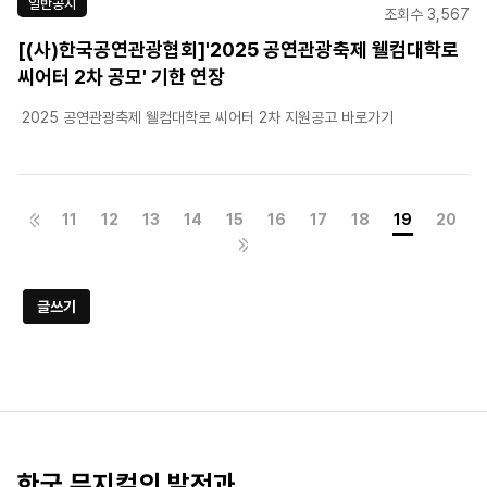
일반공지
조회수 3,567
[(사)한국공연관광협회]'2025 공연관광축제 웰컴대학로
씨어터 2차 공모' 기한 연장
2025 공연관광축제 웰컴대학로 씨어터 2차 지원공고 바로가기
11
12
13
14
15
16
17
18
19
20
글쓰기
한국 뮤지컬의 발전과