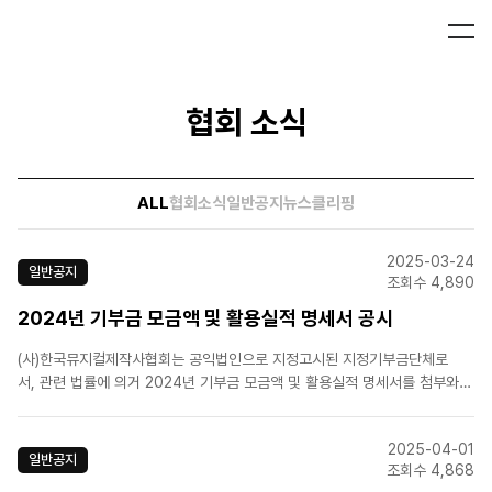
협회 소식
ALL
협회소식
일반공지
뉴스클리핑
2025-03-24
일반공지
조회수 4,890
2024년 기부금 모금액 및 활용실적 명세서 공시
(사)한국뮤지컬제작사협회는 공익법인으로 지정고시된 지정기부금단체로
서, 관련 법률에 의거 2024년 기부금 모금액 및 활용실적 명세서를 첨부와
같이 공시합니다.
2025-04-01
일반공지
조회수 4,868